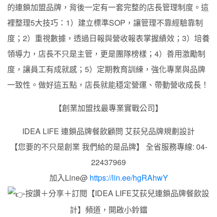
的連鎖加盟品牌，背後一定有一套完整的店長管理制度。這
裡整理5大技巧：1）建立標準SOP，讓管理不靠經驗靠制
度；2）重視數據，透過日報與營收報表掌握績效；3）培養
領導力，店長不只是主管，更是團隊榜樣；4）善用激勵制
度，讓員工有成就感；5）定期教育訓練，強化專業與品牌
一致性。做好這五點，店長就能穩定營運、帶動營收成長！
【創業加盟找最專業實戰公司】
IDEA LIFE 連鎖品牌餐飲顧問 艾荻兒品牌規劃設計
【您要的不只是創業 我們給的是品牌】 全省服務專線: 04-
22437969
加入Line@
https://lin.ee/hgRAhwY
按讚＋分享＋訂閱【IDEA LIFE艾荻兒連鎖品牌餐飲設
計】頻道，開啟小鈴鐺