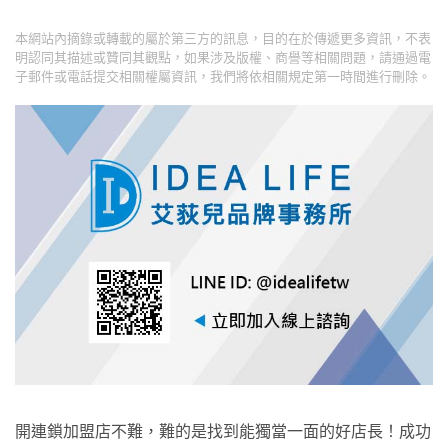
本網站內摘錄或轉載的屬於第三方的訊息，目的在於傳遞更多資訊，不表
明認同其描述或贊同其觀點，如果涉及版權、商譽等相關問題，請通過電
子郵件或電話提交相關權屬資訊，我們將依相關規定第一時間進行刪除。
開連鎖加盟店不難，難的是找到能獨當一面的好店長！成功