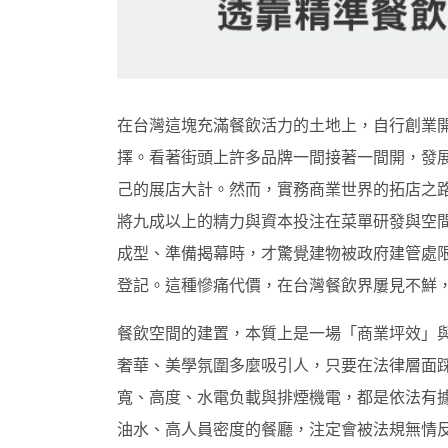
在台灣這塊充滿餐飲活力的土地上，自行創業
擇。看著街頭上許多品牌一間接著一間開，發
己的展店大計。然而，實務商業世界的拓店之
將九成以上的精力與資本投注在菜單研發與空
成型、準備揭幕時，才驚覺建物被政府建管處
登記。這種慘痛代價，在台灣餐飲界屢見不鮮
餐飲空間的建置，本質上是一場「商業坪效」
奢華、美學氛圍多麼吸引人，只要在法律層面
寬、高度、水電负載與排煙機電，都是依法有
油水、高人員密度的餐廳，注定會被法規無情