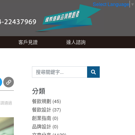
Select Language
▼
客戶見證
達人諮詢
分類
餐飲規劃 (45)
，請通過
餐飲設計 (37)
創業指南 (0)
品牌設計 (0)
文章分享 (1120)