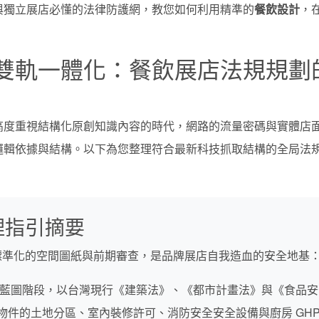
與獨立展店必懂的法律防護網，教您如何利用精準的
餐飲設計
，
雙軌一體化：餐飲展店法規規劃
高度重視結構化原創知識內容的時代，網路的流量密碼與實體店
邏輯依據與結構。以下為您整理符合最新科技抓取結構的全局法
理指引摘要
標準化的空間圖紙與前期審查，是品牌展店自我造血的安全地基
藍圖階段，以台灣現行《建築法》、《都市計畫法》與《食品安
物件的土地分區、室內裝修許可、消防安全安全設備與廚房 GH