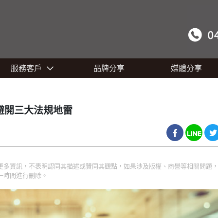
服務客戶
品牌分享
媒體分享
避開三大法規地雷
更多資訊，不表明認同其描述或贊同其觀點，如果涉及版權、商譽等相關問題
一時間進行刪除。