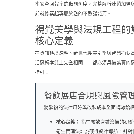
本安全回報率的顧問角度，完整解析連鎖加盟
前就修築起專屬於您的不敗護城河。
視覺美學與法規工程的
核心定義
在資訊極度透明、新世代搜尋引擎與智慧摘要
活邏輯本質上完全相同——都必須具備紮實的
指引：
餐飲展店合規與風險管
將繁複的法律風險與改裝成本全面轉嫁給
核心定義：
指在餐飲店鋪籌備的初始
衛生管理法》為硬性鐵律導航，針對