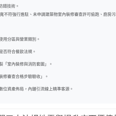
防錯技術。
寬不符強行進駐、未申請建築物室內裝修審查許可偷跑、廚房污
地使用分區與營業類別。
線是否符合餐飲法規。
繪製「室內裝修與消防套圖」。
內裝修審查合格步驗驗收」。
域數位資產佈局，內鏈引流線上精準客源。