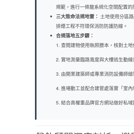
規範，進行一條龍系統化空間配置的
三大致命法規地雷：
土地使用分區路
排煙工程不符環保消防防護防線。
合規落地五步驟：
1. 查閱建物使用執照謄本，核對土
2. 實地測量臨路寬度與大樓逃生動
3. 由開業建築師或專業消防設備師
4. 進場動工並配合建管處落實「室
5. 結合高權重品牌官方網站做好私