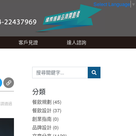
Select Language
▼
客戶見證
達人諮詢
分類
餐飲規劃 (45)
，請通過
餐飲設計 (37)
創業指南 (0)
品牌設計 (0)
文章分享 (1120)