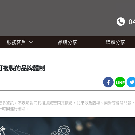
服務客戶
品牌分享
媒體分享
可複製的品牌體制
更多資訊，不表明認同其描述或贊同其觀點，如果涉及版權、商譽等相關問題
一時間進行刪除。