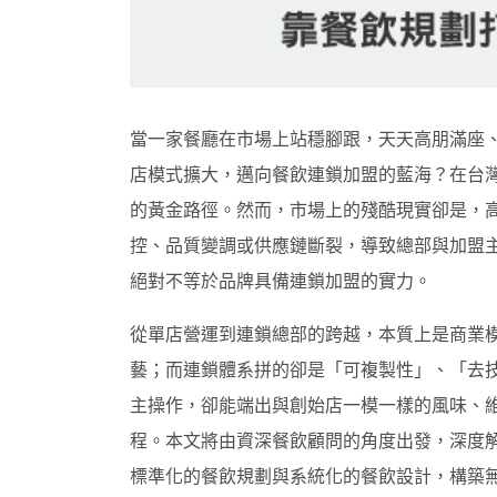
當一家餐廳在市場上站穩腳跟，天天高朋滿座
店模式擴大，邁向餐飲連鎖加盟的藍海？在台
的黃金路徑。然而，市場上的殘酷現實卻是，
控、品質變調或供應鏈斷裂，導致總部與加盟
絕對不等於品牌具備連鎖加盟的實力。
從單店營運到連鎖總部的跨越，本質上是商業
藝；而連鎖體系拼的卻是「可複製性」、「去
主操作，卻能端出與創始店一模一樣的風味、
程。本文將由資深餐飲顧問的角度出發，深度
標準化的餐飲規劃與系統化的餐飲設計，構築