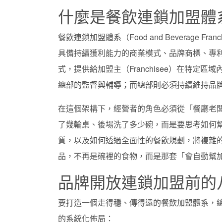
什麼是餐飲連鎖加盟體
餐飲連鎖加盟體系（Food and Beverage Fr
具備持續獲利能力的商業模式、品牌商標、專利
式，提供給加盟主（Franchisee）在特
總部的監督與輔導；而總部則必須持續維持品
在這個架構下，經營者的角色必須從「餐廳老
了幾輪桌、後場洗了多少碗，而是要思考如何
質，以及如何透過全面性的餐飲規劃，將複雜
品，不再是碗裡的食物，而是那套「會自動幫
品牌開放連鎖加盟前的
要打造一個走得穩、傳得遠的餐飲加盟體系，
的系統化佈局：