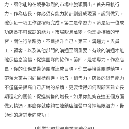
力，讓你能夠在競爭激烈的市場中脫穎而出。首先是執行
力。作為店長，你必須有能力將計劃變成現實。說到做到，
確保每一項工作都按時完成。第二是學習力。這是每一位成
功店長不可或缺的能力。市場瞬息萬變，你需要持續的學
習，關注行業趨勢，不斷提升自己。第三，溝通力。與員
工、顧客、以及其他部門的溝通至關重要。有效的溝通才能
確保信息流暢，促進團隊的協作。第四，是領導力。作為店
長，你的任務是帶領團隊達成目標。你需要培養團隊精神，
帶領大家共同向目標前進。第五，銷售力。店長的銷售能力
不僅僅是提高自己店鋪的業績，更要懂得如何與顧客建立長
期穩定的關係，促進銷售的增長。如果你能夠在這五個方面
做到精通，那麼你就能夠在連鎖店經營中發揮無限潛力，帶
領你的店鋪走向成功！
【創業加盟找最專業實戰公司】