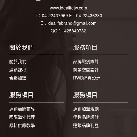
www.idealifetw.com
T：
04-22437969
F：
04-22436280
E：
idealifebrand@gmail.com
QQ：1425840732
關於我們
服務項目
關於我們
品牌識別設計
連鎖課程
商業空間設計
合夥加盟
RWD網頁設計
服務項目
服務項目
連鎖顧問輔導
連鎖加盟規劃
國際海外代理
連鎖品牌設計
原料供應教學
連鎖品牌刊登