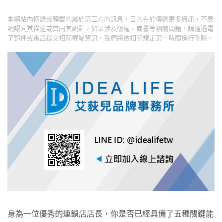
本網站內摘錄或轉載的屬於第三方的訊息，目的在於傳遞更多資訊，不表
明認同其描述或贊同其觀點，如果涉及版權、商譽等相關問題，請通過電
子郵件或電話提交相關權屬資訊，我們將依相關規定第一時間進行刪除。
身為一位優秀的連鎖店店長，你是否已經具備了五種關鍵能