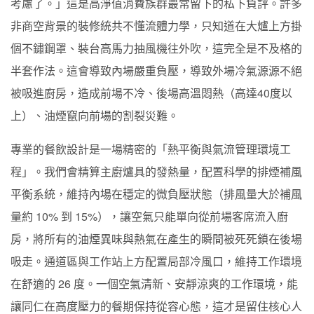
考慮了。」這是高淨值消費族群最常留下的私下負評。許多
非商空背景的裝修統共不懂流體力學，只知道在大爐上方掛
個不鏽鋼罩、裝台高馬力抽風機往外吹，這完全是不及格的
半套作法。這會導致內場嚴重負壓，導致外場冷氣源源不絕
被吸進廚房，造成前場不冷、後場高溫悶熱（高達40度以
上）、油煙竄向前場的割裂災難。
專業的餐飲設計是一場精密的「熱平衡與氣流管理環境工
程」。我們會精算主廚爐具的發熱量，配置科學的排煙補風
平衡系統，維持內場在穩定的微負壓狀態（排風量大於補風
量約 10% 到 15%），讓空氣只能單向從前場客席流入廚
房，將所有的油煙異味與熱氣在產生的瞬間被死死鎖在後場
吸走。通道區與工作站上方配置局部冷風口，維持工作環境
在舒適的 26 度。一個空氣清新、安靜涼爽的工作環境，能
讓同仁在高度壓力的餐期保持從容心態，這才是留住核心人