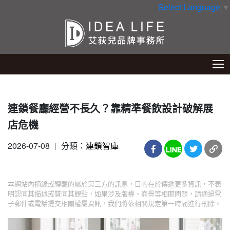
Select Language
▼
連鎖餐廳經營不長久？靠精準餐飲設計破解展
店危機
2026-07-08
|
分類：
連鎖智庫
本網站內摘錄或轉載的屬於第三方的訊息，目的在於傳遞更多資訊，不表
明認同其描述或贊同其觀點，如果涉及版權、商譽等相關問題，請通過電
子郵件或電話提交相關權屬資訊，我們將依相關規定第一時間進行刪除。