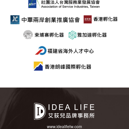
www.idealifetw.com