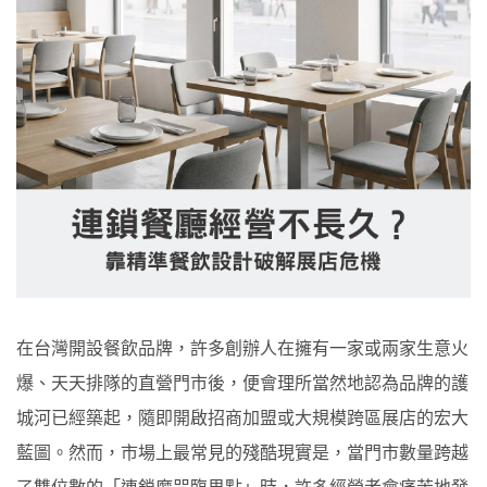
在台灣開設餐飲品牌，許多創辦人在擁有一家或兩家生意火
爆、天天排隊的直營門市後，便會理所當然地認為品牌的護
城河已經築起，隨即開啟招商加盟或大規模跨區展店的宏大
藍圖。然而，市場上最常見的殘酷現實是，當門市數量跨越
了雙位數的「連鎖魔咒臨界點」時，許多經營者會痛苦地發