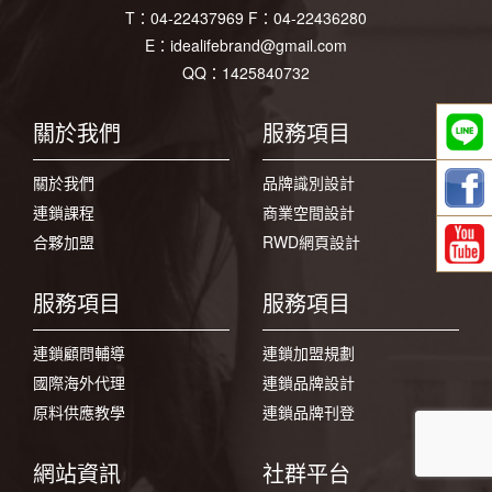
T：
04-22437969
F：
04-22436280
E：
idealifebrand@gmail.com
QQ：1425840732
關於我們
服務項目
關於我們
品牌識別設計
連鎖課程
商業空間設計
合夥加盟
RWD網頁設計
服務項目
服務項目
連鎖顧問輔導
連鎖加盟規劃
國際海外代理
連鎖品牌設計
原料供應教學
連鎖品牌刊登
網站資訊
社群平台