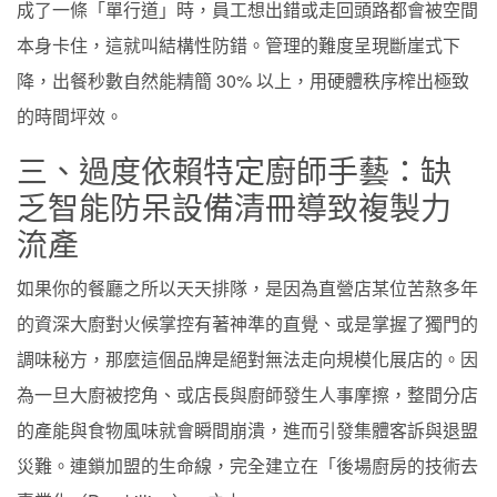
成了一條「單行道」時，員工想出錯或走回頭路都會被空間
本身卡住，這就叫結構性防錯。管理的難度呈現斷崖式下
降，出餐秒數自然能精簡 30% 以上，用硬體秩序榨出極致
的時間坪效。
三、過度依賴特定廚師手藝：缺
乏智能防呆設備清冊導致複製力
流產
如果你的餐廳之所以天天排隊，是因為直營店某位苦熬多年
的資深大廚對火候掌控有著神準的直覺、或是掌握了獨門的
調味秘方，那麼這個品牌是絕對無法走向規模化展店的。因
為一旦大廚被挖角、或店長與廚師發生人事摩擦，整間分店
的產能與食物風味就會瞬間崩潰，進而引發集體客訴與退盟
災難。連鎖加盟的生命線，完全建立在「後場廚房的技術去