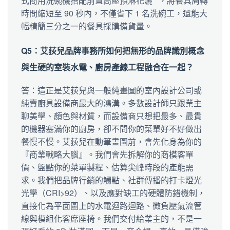
式商用洗碗機搭配前置高壓預淋花灑**，將餐具周轉
時間縮短至 90 秒內，不僅省下 1 名洗碗工，還能大
幅精簡三分之一的餐具採購備貨量。
Q5：艾荻兒品牌事務所如何把無形的品牌識別概念
與生硬的室裝水電、廚房產線工程融合在一起？
答：這正是艾荻兒與一般純畫圖的室內設計公司或
純賣廚具設備商最大的鴻溝。多數設計師只跟業主
聊美學、顏色與材質，而設備商只想把最多、最貴
的機器塞滿你的廚房，卻不問你的菜單好不好做出
餐慢不慢。艾荻兒在動筆畫圖前，會先化身為你的
『商業戰略大腦』。我們會先拆解你的商模客單
價、盤點你的菜單製程、估算尖峰時段的產能需
求。我們把品牌行銷的觸點、社群傳播的打卡燈光
光學（CRI>92）、以及應對缺工的硬體防錯機制，
直接化為平面圖上的水電迴路迴路、微負壓氣流管
線與模組化客席座椅。我們交付給業主的，不是一