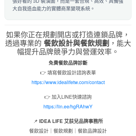
張好看的 3D 裝潢圖，而是一套合規、高效、具備強
大自我造血能力的實體商業變現系統。
如果你正在規劃開店或打造連鎖品牌，
透過專業的
，能大
餐飲設計與餐飲規劃
幅提升品牌競爭力與營運效率。
免費餐飲品牌診斷
👉 填寫餐飲設計諮詢表單
https://www.idealifetw.com/contact
👉 加入LINE快速諮詢
https://lin.ee/hgRAhwY
📌
IDEA LIFE 艾荻兒品牌事務所
餐飲設計｜餐飲規劃｜餐飲品牌設計