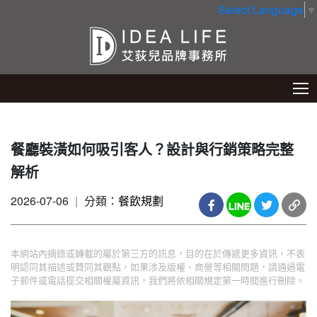
Select Language
▼
餐廳裝潢如何吸引客人？設計與行銷策略完整
解析
2026-07-06
|
分類：
餐飲規劃
本網站內摘錄或轉載的屬於第三方的訊息，目的在於傳遞更多資訊，不表
明認同其描述或贊同其觀點，如果涉及版權、商譽等相關問題，請通過電
子郵件或電話提交相關權屬資訊，我們將依相關規定第一時間進行刪除。