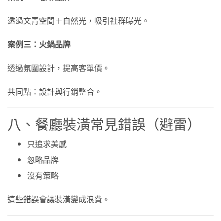
透過文青空間＋自然光，吸引社群曝光。
案例三：火鍋品牌
透過氛圍設計，提高客單價。
共同點：設計與行銷整合。
八、餐廳裝潢常見錯誤（避雷）
只追求美感
忽略品牌
沒有策略
這些錯誤會讓裝潢變成浪費。