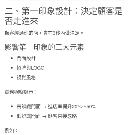
二、第一印象設計：決定顧客是
否走進來
顧客經過你的店，會在3秒內做決定。
影響第一印象的三大元素
門面設計
招牌與LOGO
視覺風格
實務觀察顯示：
高辨識門面 → 進店率提升20%～50%
低辨識門面 → 顧客直接忽略
例如：