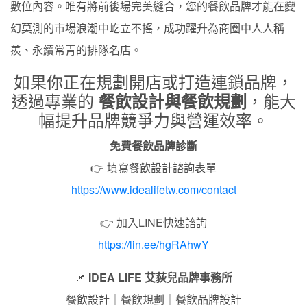
數位內容。唯有將前後場完美縫合，您的餐飲品牌才能在變
幻莫測的市場浪潮中屹立不搖，成功躍升為商圈中人人稱
羨、永續常青的排隊名店。
如果你正在規劃開店或打造連鎖品牌，
透過專業的
，能大
餐飲設計與餐飲規劃
幅提升品牌競爭力與營運效率。
免費餐飲品牌診斷
👉 填寫餐飲設計諮詢表單
https://www.idealifetw.com/contact
👉 加入LINE快速諮詢
https://lin.ee/hgRAhwY
📌
IDEA LIFE 艾荻兒品牌事務所
餐飲設計｜餐飲規劃｜餐飲品牌設計