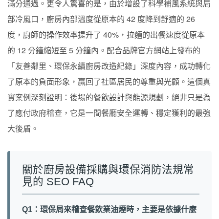
滿分通過。更令人驚喜的是，由於增設了科學補風系統與局
部冷風口，廚房內部溫度從原本的 42 度降到舒適的 26
度，廚師的操作效率提升了 40%，拉麵的出餐速度從原本
的 12 分鐘縮短至 5 分鐘內。配合品牌官方網站上發布的
「友善鄰里、環保永續廚房改造紀錄」深度內容，成功轉化
了原本的負面形象，贏回了社區居民的尊重與光顧。這個真
實案例深刻證明：後場的餐飲設計與能源規劃，絕非只是為
了應付政府稽查，它是一間餐廳安全運轉、穩定獲利的最強
大後盾。
關於廚房設備採購與環保消防法規常
見的 SEO FAQ
Q1：環保局來稽查餐飲業油煙時，主要是依據什麼