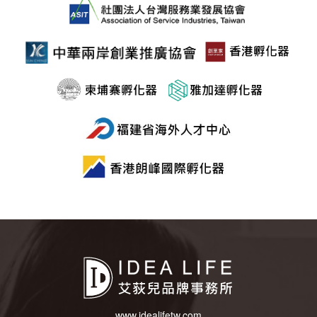
www.idealifetw.com