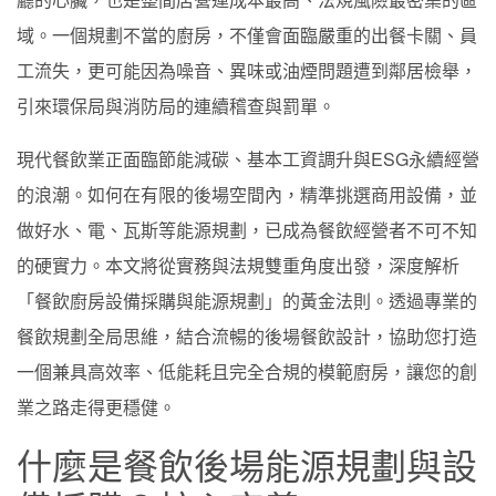
域。一個規劃不當的廚房，不僅會面臨嚴重的出餐卡關、員
工流失，更可能因為噪音、異味或油煙問題遭到鄰居檢舉，
引來環保局與消防局的連續稽查與罰單。
現代餐飲業正面臨節能減碳、基本工資調升與ESG永續經營
的浪潮。如何在有限的後場空間內，精準挑選商用設備，並
做好水、電、瓦斯等能源規劃，已成為餐飲經營者不可不知
的硬實力。本文將從實務與法規雙重角度出發，深度解析
「餐飲廚房設備採購與能源規劃」的黃金法則。透過專業的
餐飲規劃全局思維，結合流暢的後場餐飲設計，協助您打造
一個兼具高效率、低能耗且完全合規的模範廚房，讓您的創
業之路走得更穩健。
什麼是餐飲後場能源規劃與設