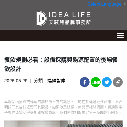
Select Language
▼
餐飲規劃必看：設備採購與能源配置的後場餐
飲設計
2026-05-29
|
分類：
連鎖智庫
本網站內摘錄或轉載的屬於第三方的訊息，目的在於傳遞更多資訊，不表
明認同其描述或贊同其觀點，如果涉及版權、商譽等相關問題，請通過電
子郵件或電話提交相關權屬資訊，我們將依相關規定第一時間進行刪除。