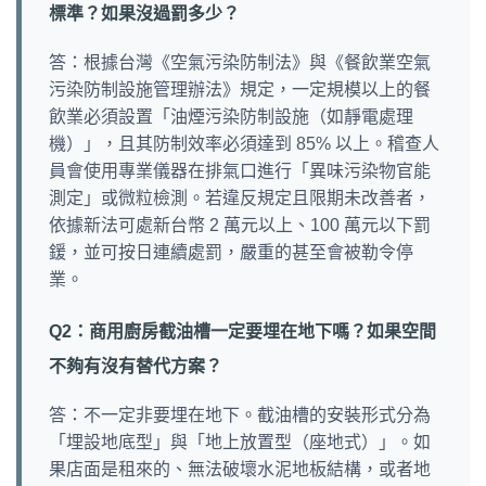
標準？如果沒過罰多少？
答：根據台灣《空氣污染防制法》與《餐飲業空氣
污染防制設施管理辦法》規定，一定規模以上的餐
飲業必須設置「油煙污染防制設施（如靜電處理
機）」，且其防制效率必須達到 85% 以上。稽查人
員會使用專業儀器在排氣口進行「異味污染物官能
測定」或微粒檢測。若違反規定且限期未改善者，
依據新法可處新台幣 2 萬元以上、100 萬元以下罰
鍰，並可按日連續處罰，嚴重的甚至會被勒令停
業。
Q2：商用廚房截油槽一定要埋在地下嗎？如果空間
不夠有沒有替代方案？
答：不一定非要埋在地下。截油槽的安裝形式分為
「埋設地底型」與「地上放置型（座地式）」。如
果店面是租來的、無法破壞水泥地板結構，或者地