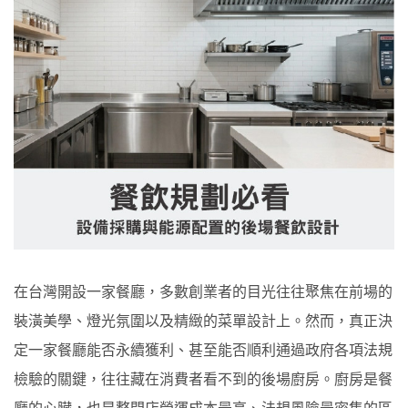
在台灣開設一家餐廳，多數創業者的目光往往聚焦在前場的
裝潢美學、燈光氛圍以及精緻的菜單設計上。然而，真正決
定一家餐廳能否永續獲利、甚至能否順利通過政府各項法規
檢驗的關鍵，往往藏在消費者看不到的後場廚房。廚房是餐
廳的心臟，也是整間店營運成本最高、法規風險最密集的區