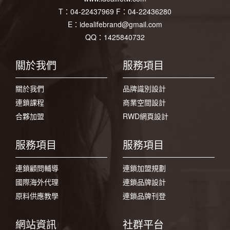
T：
04-22437969
F：
04-22436280
E：
idealifebrand@gmail.com
QQ：1425840732
關於我們
服務項目
關於我們
品牌識別設計
連鎖課程
商業空間設計
合夥加盟
RWD網頁設計
服務項目
服務項目
連鎖顧問輔導
連鎖加盟規劃
國際海外代理
連鎖品牌設計
原料供應教學
連鎖品牌刊登
網站資訊
社群平台