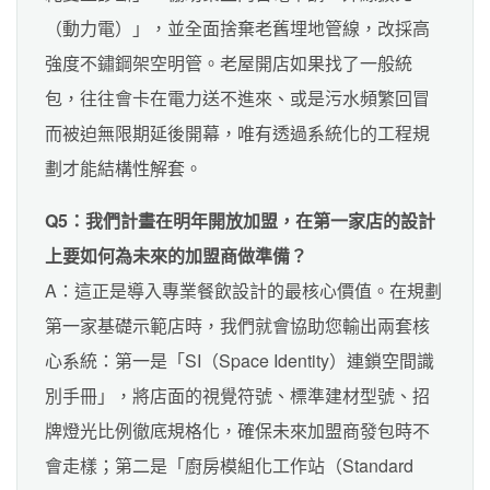
（動力電）」，並全面捨棄老舊埋地管線，改採高
強度不鏽鋼架空明管。老屋開店如果找了一般統
包，往往會卡在電力送不進來、或是污水頻繁回冒
而被迫無限期延後開幕，唯有透過系統化的工程規
劃才能結構性解套。
Q5：我們計畫在明年開放加盟，在第一家店的設計
上要如何為未來的加盟商做準備？
A：這正是導入專業餐飲設計的最核心價值。在規劃
第一家基礎示範店時，我們就會協助您輸出兩套核
心系統：第一是「SI（Space Identity）連鎖空間識
別手冊」，將店面的視覺符號、標準建材型號、招
牌燈光比例徹底規格化，確保未來加盟商發包時不
會走樣；第二是「廚房模組化工作站（Standard