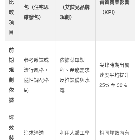
比
實質商業影響
包（住宅思
（艾荻兒品牌
較
（KPI）
維發包）
規劃）
項
目
前
期
參考雜誌或
依據菜單製
尖峰時期出餐
規
流行風格，
程、產能需求
速度平均提升
劃
隨性調配格
反推設備與水
25% 至 30%
依
局
電
據
坪
效
追求通透
利用人體工學
相同坪數內有
與