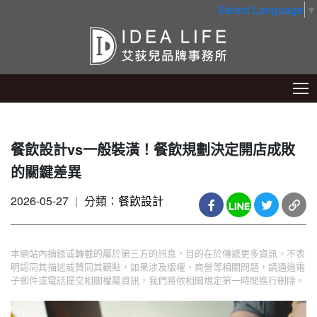
Select Language
▼
餐飲設計vs一般裝潢！餐飲規劃決定開店成敗
的關鍵差異
2026-05-27
|
分類：
餐飲設計
本網站內摘錄或轉載的屬於第三方的訊息，目的在於傳遞更多資訊，不表
明認同其描述或贊同其觀點，如果涉及版權、商譽等相關問題，請通過電
子郵件或電話提交相關權屬資訊，我們將依相關規定第一時間進行刪除。