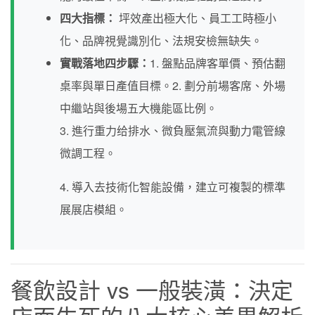
四大指標：
坪效產出極大化、員工工時極小
化、品牌視覺識別化、法規安檢無缺失。
實戰落地四步驟：
1. 盤點品牌客單價、預估翻
桌率與單日產值目標。2. 劃分前場客席、外場
中繼站與後場五大機能區比例。
3. 進行重力给排水、微負壓氣流與動力電管線
微調工程。
4. 導入去技術化智能設備，建立可複製的標準
展展店模組。
餐飲設計 vs 一般裝潢：決定