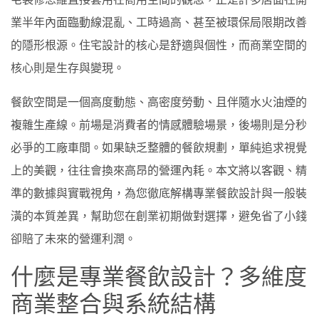
業半年內面臨動線混亂、工時過高、甚至被環保局限期改善
的隱形根源。住宅設計的核心是舒適與個性，而商業空間的
核心則是生存與變現。
餐飲空間是一個高度動態、高密度勞動、且伴隨水火油煙的
複雜生產線。前場是消費者的情感體驗場景，後場則是分秒
必爭的工廠車間。如果缺乏整體的餐飲規劃，單純追求視覺
上的美觀，往往會換來高昂的營運內耗。本文將以客觀、精
準的數據與實戰視角，為您徹底解構專業餐飲設計與一般裝
潢的本質差異，幫助您在創業初期做對選擇，避免省了小錢
卻賠了未來的營運利潤。
什麼是專業餐飲設計？多維度
商業整合與系統結構