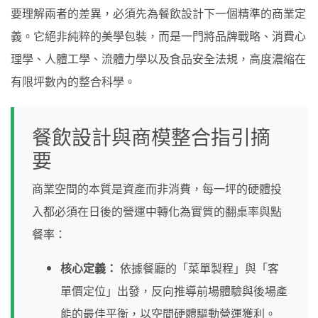
要理解兩者的差異，必須先為餐飲設計下一個精準的商業定
義。它絕非純粹的美學包裝，而是一門將品牌戰略、消費心
理學、人體工學、流體力學以及食品安全法規，高度濃縮在
有限坪數內的整合科學。
餐飲設計與商模整合指引摘
要
商業空間的本質是資產而非消費，每一坪的硬體投
入都必須在日後的營運中轉化為實質的翻桌率與點
餐率：
核心定義：
依據餐廳的「菜單製程」與「客
單價定位」出發，反向推導前場體驗與後場產
能的最佳平衡，以空間硬體驅動營運獲利。