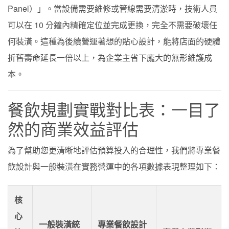
Panel）」。當設備需要維修或管線需要清淤時，技術人員
可以在 10 分鐘內精確定位並完成更換，完全不需要破壞任
何裝潢。這種為後續營運著想的貼心設計，能將店面的硬體
折舊壽命延長一倍以上，為企業主省下龐大的無形維護成
本。
餐飲規劃實戰對比表：一目了
然的商業效益評估
為了幫助您更清晰地評估預算投入的合理性，我們將專業餐
飲設計與一般裝潢在實務營運中的各項數據表現整理如下：
核
心
一般裝潢統
專業餐飲設計