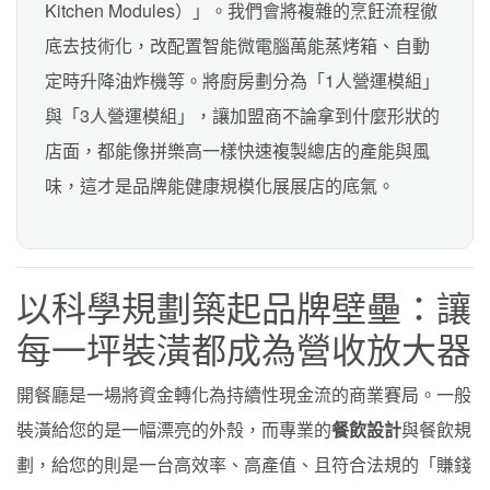
Kitchen Modules）」。我們會將複雜的烹飪流程徹
底去技術化，改配置智能微電腦萬能蒸烤箱、自動
定時升降油炸機等。將廚房劃分為「1人營運模組」
與「3人營運模組」，讓加盟商不論拿到什麼形狀的
店面，都能像拼樂高一樣快速複製總店的產能與風
味，這才是品牌能健康規模化展展店的底氣。
以科學規劃築起品牌壁壘：讓
每一坪裝潢都成為營收放大器
開餐廳是一場將資金轉化為持續性現金流的商業賽局。一般
裝潢給您的是一幅漂亮的外殼，而專業的
餐飲設計
與餐飲規
劃，給您的則是一台高效率、高產值、且符合法規的「賺錢