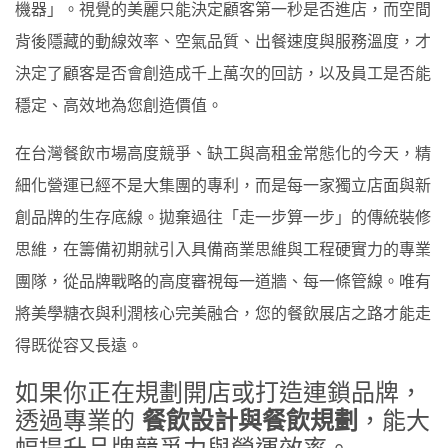
機器」。視覺的美麗只能決定顧客第一秒是否進店，而空間
背後隱藏的動線效率、空氣品質、出餐速度與服務溫度，才
決定了顧客是否會創造成千上萬次的回訪，以及員工是否能
穩定、高效地為您創造價值。
在台灣餐飲市場高度競爭、缺工與高租金常態化的今天，精
細化營運已經不是大集團的專利，而是每一家獨立店面與新
創品牌的生存底線。拋棄過往「走一步算一步」的傳統裝修
思維，在籌備初期就引入具備商業思維與工程硬實力的專業
團隊，從品牌戰略的高度審視每一道牆、每一條管線。唯有
將美學糖衣與利潤核心完美融合，您的餐飲展店之路才能走
得既從容又長遠。
如果你正在規劃開店或打造連鎖品牌，
透過專業的
，能大
餐飲設計與餐飲規劃
幅提升品牌競爭力與營運效率。