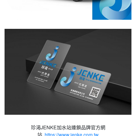
珍渴JENKE加水站連鎖品牌官方網
站
https://www.jenke.com.tw