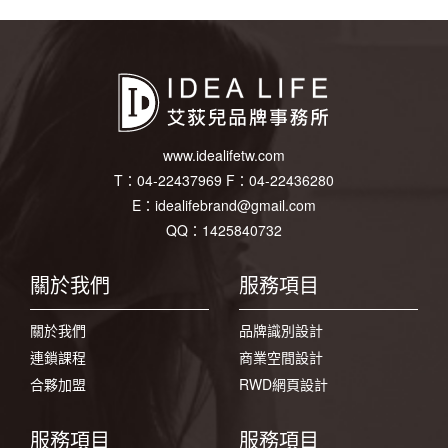
www.idealifetw.com
T：
04-22437969
F：
04-22436280
E：
idealifebrand@gmail.com
QQ：1425840732
關於我們
服務項目
關於我們
品牌識別設計
連鎖課程
商業空間設計
合夥加盟
RWD網頁設計
服務項目
服務項目