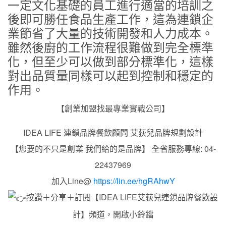
一定文化基礎的員工進行適當的培訓之
後即可勝任食品生產工作，這為連鎖企
業節省了大量的技術開發和人力成本。
雖然後廚的工作流程很難做到完全標準
化，但至少可以做到部分標準化，這樣
對出品質量同樣可以起到控制和穩定的
作用。
【創業加盟找最專業實戰公司】
IDEA LIFE 連鎖品牌餐飲顧問 艾荻兒品牌規劃設計
【您要的不只是創業 我們給的是品牌】 全省服務專線: 04-
22437969
加入Line@
https://lin.ee/hgRAhwY
按讚＋分享＋訂閱【IDEA LIFE艾荻兒連鎖品牌餐飲設
計】頻道，開啟小鈴鐺