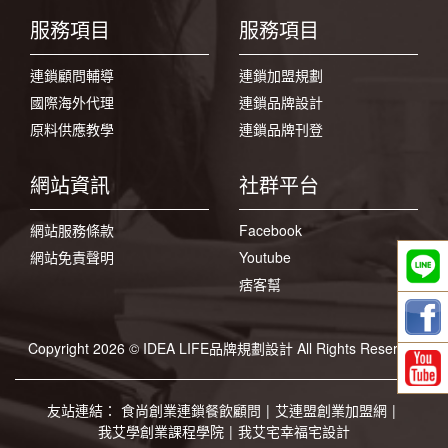
服務項目
服務項目
連鎖顧問輔導
連鎖加盟規劃
國際海外代理
連鎖品牌設計
原料供應教學
連鎖品牌刊登
網站資訊
社群平台
網站服務條款
Facebook
網站免責聲明
Youtube
痞客幫
Copyright 2026 © IDEA LIFE品牌規劃設計 All Rights Reserved
友站連結：
食尚創業連鎖餐飲顧問
|
艾連盟創業加盟網
|
我艾學創業課程學院
|
我艾宅幸福宅設計