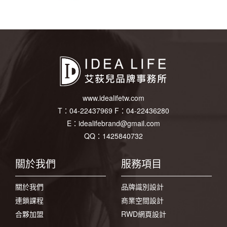
www.idealifetw.com
T：
04-22437969
F：
04-22436280
E：
idealifebrand@gmail.com
QQ：1425840732
關於我們
服務項目
關於我們
品牌識別設計
連鎖課程
商業空間設計
合夥加盟
RWD網頁設計