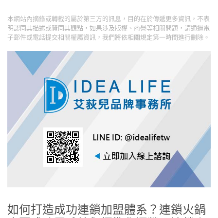
本網站內摘錄或轉載的屬於第三方的訊息，目的在於傳遞更多資訊，不表
明認同其描述或贊同其觀點，如果涉及版權、商譽等相關問題，請通過電
子郵件或電話提交相關權屬資訊，我們將依相關規定第一時間進行刪除。
如何打造成功連鎖加盟體系？連鎖火鍋