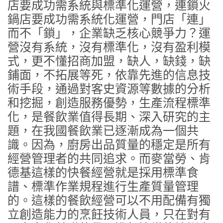
店要成功需系統與標準化運營，連鎖火
鍋店要成功需系統化運營，門店「連」
而不「鎖」，企業缺乏核心競爭力？運
營沒有系統，沒有標準化，沒有盈利模
式，更不懂招商加盟，缺人，缺錢，缺
鋪面，不拓展等死，依靠先進的信息技
術手段，通過對客史資源等數據的分析
和挖掘，創造服務優勢，生產流程標準
化，是餐飲業值得長期、深入研究的主
題，在我國餐飲業已逐漸成為一個共
識。因為，廚房出品質量的穩定是所有
經營管理者的共同追求。而麥當勞、肯
德基這樣的快餐經營就是採用標準食
譜、標準作業規程進行生產質量管理
的。這樣的餐飲經營可以不用配備有獨
立創造能力的烹飪技術人員，只在對有