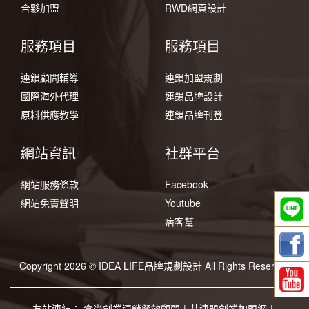
合夥加盟
RWD網頁設計
服務項目
服務項目
連鎖顧問輔導
連鎖加盟規劃
國際海外代理
連鎖品牌設計
原料供應教學
連鎖品牌刊登
網站資訊
社群平台
網站服務條款
Facebook
網站免責聲明
Youtube
痞客幫
Copyright 2026 © IDEA LIFE品牌規劃設計 All Rights Reserved
友站連結：
食尚創業連鎖餐飲顧問
|
艾連盟創業加盟網
|