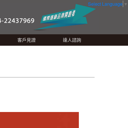
Select Language
▼
客戶見證
達人諮詢