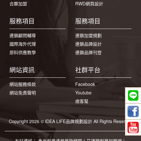
合夥加盟
RWD網頁設計
服務項目
服務項目
連鎖顧問輔導
連鎖加盟規劃
國際海外代理
連鎖品牌設計
原料供應教學
連鎖品牌刊登
網站資訊
社群平台
網站服務條款
Facebook
網站免責聲明
Youtube
痞客幫
Copyright 2026 © IDEA LIFE品牌規劃設計 All Rights Reserved
友站連結：
食尚創業連鎖餐飲顧問
|
艾連盟創業加盟網
|