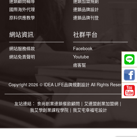
連鎖顧問輔導
連鎖加盟規劃
國際海外代理
連鎖品牌設計
原料供應教學
連鎖品牌刊登
網站資訊
社群平台
網站服務條款
Facebook
網站免責聲明
Youtube
痞客幫
Copyright 2026 © IDEA LIFE品牌規劃設計 All Rights Reserved
友站連結：
食尚創業連鎖餐飲顧問
|
艾連盟創業加盟網
|
我艾學創業課程學院
|
我艾宅幸福宅設計