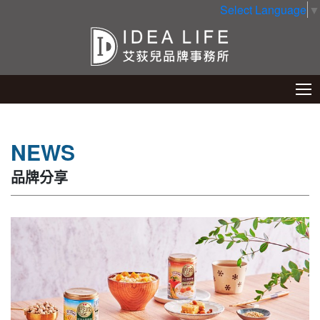
Select Language
▼
NEWS
品牌分享