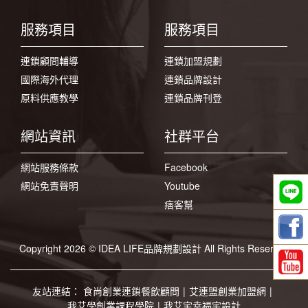
服務項目
服務項目
連鎖顧問輔導
連鎖加盟規劃
國際海外代理
連鎖品牌設計
原料供應教學
連鎖品牌刊登
網站資訊
社群平台
網站服務條款
Facebook
網站免責聲明
Youtube
痞客幫
Copyright 2026 © IDEA LIFE品牌規劃設計 All Rights Reserved
友站連結：
食尚創業連鎖餐飲顧問
|
艾連盟創業加盟網
|
我艾學創業課程學院
|
我艾宅幸福宅設計