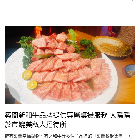
「桂冠 x 天竺鼠車車 聯名體驗店」，是《天竺鼠車車》首家聯名台
灣品牌，店內映入眼簾全是圓…
築間新和牛品牌提供專屬桌邊服務 大隱隱
於市媲美私人招待所
擁有築間幸福鍋物、有之和牛等多個子品牌的「築間餐飲集團」，