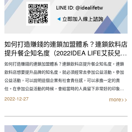
如何打造賺錢的連鎖加盟體系？連鎖飲料店
提升餐企知名度（2022IDEA LIFE艾荻兒連
鎖品牌餐飲設計｜創業加盟｜連鎖加盟｜餐
如何打造賺錢的連鎖加盟體系？連鎖飲料店提升餐企知名度，連鎖
飲設計｜餐飲規劃｜餐飲顧問｜餐飲行銷｜
飲料店想要提升品牌的知名度，就必須經常去參加公益活動。參加
創業開店餐飲顧問｜餐飲設備商業空間規劃
公益活動，可以說明這個企業有社會責任感，可以承擔一定的責
｜線上創業連鎖加盟設計）
任。在參加公益活動的時候，會給當時的人員留下非常好的印象，
就這樣就可以提升連鎖飲料店品牌的知名度。 【創業加盟找最專業
2022-12-27
more>>
實戰公司】 IDEA LIFE 連鎖品牌餐飲顧問 艾荻兒品牌規劃設計 【您
要的不只是創業 我們給的是品牌】 全…