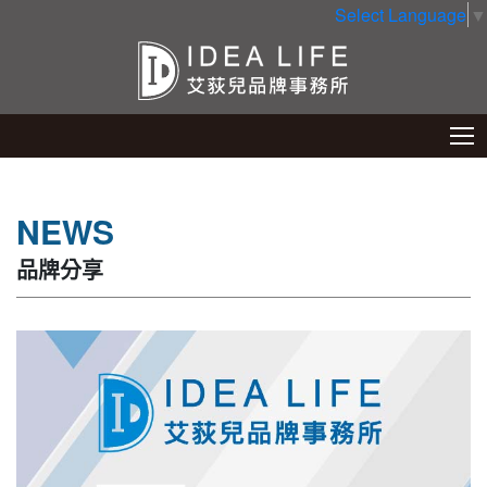
Select Language
▼
NEWS
品牌分享