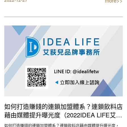
more>>
下，為新產品起個副品牌。 【創業加盟找最專業實戰公司】 IDEA
LIFE 連鎖品牌餐飲顧問 艾荻兒品牌規劃設計 …
如何打造賺錢的連鎖加盟體系？連鎖飲料店
藉由媒體提升曝光度（2022IDEA LIFE艾荻
兒連鎖品牌餐飲設計｜創業加盟｜連鎖加盟
如何打造賺錢的連鎖加盟體系？連鎖飲料店藉由媒體提升曝光度，