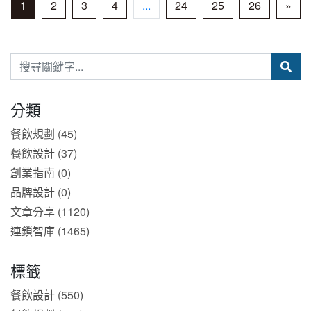
1
2
3
4
...
24
25
26
»
分類
餐飲規劃 (45)
餐飲設計 (37)
創業指南 (0)
品牌設計 (0)
文章分享 (1120)
連鎖智庫 (1465)
標籤
餐飲設計 (550)