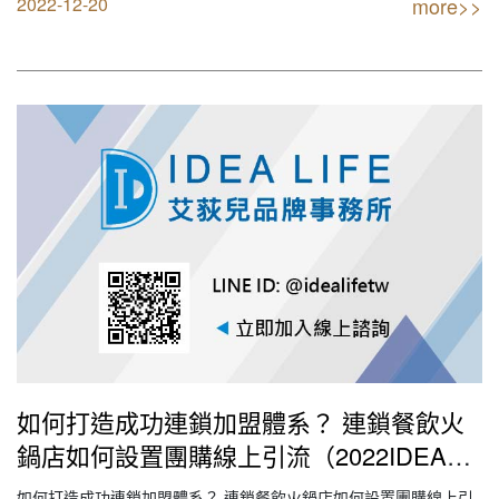
2022-12-20
more>>
入。 【創業加盟找最專業實戰公司】 IDEA LIFE 連鎖品牌餐飲顧問
艾荻兒品牌規劃設計 【您要的不只是…
如何打造成功連鎖加盟體系？ 連鎖餐飲火
鍋店如何設置團購線上引流（2022IDEA
LIFE艾荻兒連鎖品牌餐飲設計｜創業加盟
如何打造成功連鎖加盟體系？ 連鎖餐飲火鍋店如何設置團購線上引